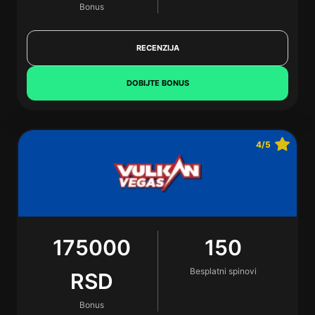
Bonus
RECENZIJA
DOBIJTE BONUS
4/5
175000
150
Besplatni spinovi
RSD
Bonus