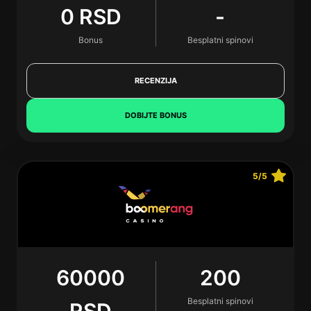
0 RSD
-
Bonus
Besplatni spinovi
RECENZIJA
DOBIJTE BONUS
5/5
60000
200
Besplatni spinovi