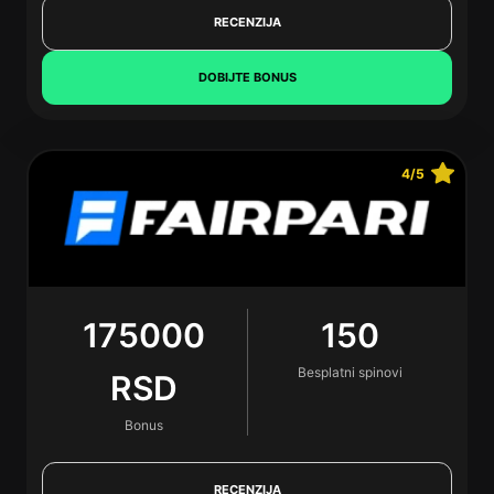
RECENZIJA
DOBIJTE BONUS
4/5
175000
150
Besplatni spinovi
RSD
Bonus
RECENZIJA