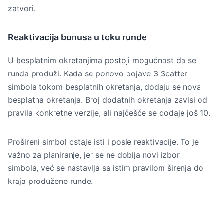
zatvori.
Reaktivacija bonusa u toku runde
U besplatnim okretanjima postoji mogućnost da se
runda produži. Kada se ponovo pojave 3 Scatter
simbola tokom besplatnih okretanja, dodaju se nova
besplatna okretanja. Broj dodatnih okretanja zavisi od
pravila konkretne verzije, ali najčešće se dodaje još 10.
Prošireni simbol ostaje isti i posle reaktivacije. To je
važno za planiranje, jer se ne dobija novi izbor
simbola, već se nastavlja sa istim pravilom širenja do
kraja produžene runde.