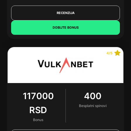
RECENZIJA
DOBIJTE BONUS
4/5
117000
400
Besplatni spinovi
RSD
Bonus