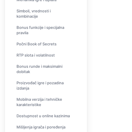
Simboli, vrednosti i
kombinacije
Bonus funkcije i specijalna
pravila
Počni Book of Secrets
RTP slota i volatilnost
Bonus runde i maksimalni
dobitak
Proizvođač igre i pozadina
izdanja
Mobilna verzija i tehničke
karakteristike
Dostupnost u online kazinima
Mišljenja igrača i poređenja