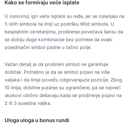
Kako se formiraju veće isplate
U osnovnoj igri veće isplate su ređe, jer se oslanjaju na
5 istih simbola na liniji uz podršku Wild simbola. U
besplatnim okretanjima, proširenje povećava šansu da
se dobiju duge kombinacije bez potrebe da svaki
pojedinačni simbol padne u tačno polje.
Važan detalj je da prošireni simbol ne garantuje
dobitak. Potrebno je da se simbol pojavi na više
valjaka i da linije povežu odgovarajuće pozicije. Zbog
10 linija, dobitne putanje su ograničene, pa se najveći
skokovi obično dešavaju kada se proširenje pojavi na
2 ili 3 susedna valjka.
Uloga uloga u bonus rundi