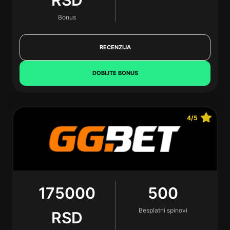
RSD
Bonus
RECENZIJA
DOBIJTE BONUS
4/5
175000
500
Besplatni spinovi
RSD