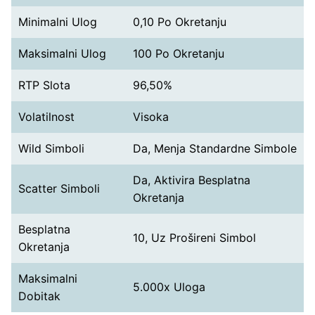
Minimalni Ulog
0,10 Po Okretanju
Maksimalni Ulog
100 Po Okretanju
RTP Slota
96,50%
Volatilnost
Visoka
Wild Simboli
Da, Menja Standardne Simbole
Da, Aktivira Besplatna
Scatter Simboli
Okretanja
Besplatna
10, Uz Prošireni Simbol
Okretanja
Maksimalni
5.000x Uloga
Dobitak