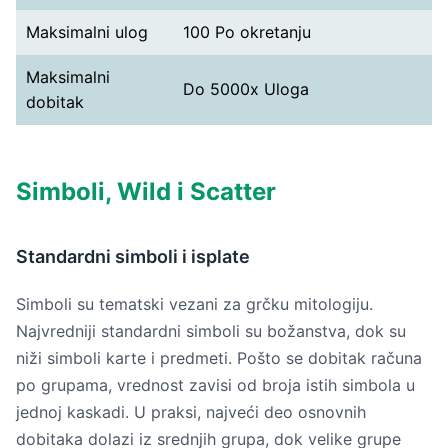
Maksimalni ulog
100 Po okretanju
Maksimalni
Do 5000x Uloga
dobitak
Simboli, Wild i Scatter
Standardni simboli i isplate
Simboli su tematski vezani za grčku mitologiju.
Najvredniji standardni simboli su božanstva, dok su
niži simboli karte i predmeti. Pošto se dobitak računa
po grupama, vrednost zavisi od broja istih simbola u
jednoj kaskadi. U praksi, najveći deo osnovnih
dobitaka dolazi iz srednjih grupa, dok velike grupe