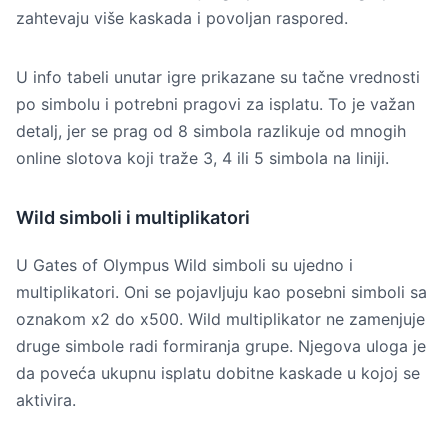
zahtevaju više kaskada i povoljan raspored.
U info tabeli unutar igre prikazane su tačne vrednosti
po simbolu i potrebni pragovi za isplatu. To je važan
detalj, jer se prag od 8 simbola razlikuje od mnogih
online slotova koji traže 3, 4 ili 5 simbola na liniji.
Wild simboli i multiplikatori
U Gates of Olympus Wild simboli su ujedno i
multiplikatori. Oni se pojavljuju kao posebni simboli sa
oznakom x2 do x500. Wild multiplikator ne zamenjuje
druge simbole radi formiranja grupe. Njegova uloga je
da poveća ukupnu isplatu dobitne kaskade u kojoj se
aktivira.