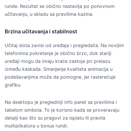
runde. Rezultat se obično nastavlja po ponovnom
učitavanju, u skladu sa pravilima kazina.
Brzina učitavanja i stabilnost
Učitaj slota zavisi od uređaja i pregledača. Na novijim
telefonima pokretanje je obično brzo, dok stariji
uređaji mogu da imaju kraće zastoje pri prelazu
između kaskada. Smanjenje kvaliteta animacija u
podešavanjima može da pomogne, jer rasterećuje
grafiku.
Na desktopu je pregledniji info panel sa pravilima i
tabelom simbola. To je korisno kada se proveravaju
detalji kao što su pragovi za isplatu ili pravila
multiplikatora u bonus rundi.