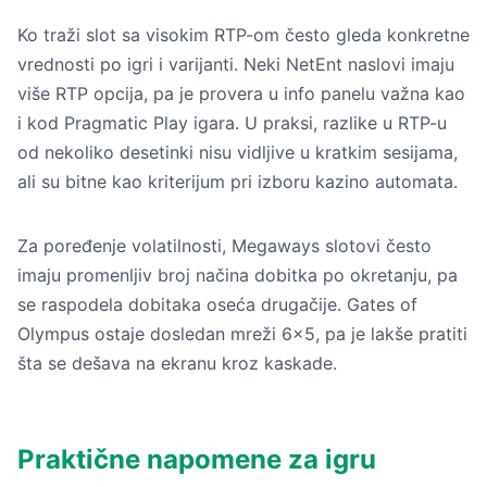
Ko traži slot sa visokim RTP-om često gleda konkretne
vrednosti po igri i varijanti. Neki NetEnt naslovi imaju
više RTP opcija, pa je provera u info panelu važna kao
i kod Pragmatic Play igara. U praksi, razlike u RTP-u
od nekoliko desetinki nisu vidljive u kratkim sesijama,
ali su bitne kao kriterijum pri izboru kazino automata.
Za poređenje volatilnosti, Megaways slotovi često
imaju promenljiv broj načina dobitka po okretanju, pa
se raspodela dobitaka oseća drugačije. Gates of
Olympus ostaje dosledan mreži 6x5, pa je lakše pratiti
šta se dešava na ekranu kroz kaskade.
Praktične napomene za igru