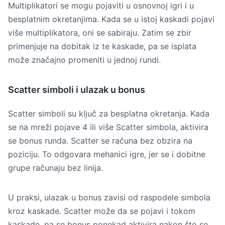
Multiplikatori se mogu pojaviti u osnovnoj igri i u
besplatnim okretanjima. Kada se u istoj kaskadi pojavi
više multiplikatora, oni se sabiraju. Zatim se zbir
primenjuje na dobitak iz te kaskade, pa se isplata
može značajno promeniti u jednoj rundi.
Scatter simboli i ulazak u bonus
Scatter simboli su ključ za besplatna okretanja. Kada
se na mreži pojave 4 ili više Scatter simbola, aktivira
se bonus runda. Scatter se računa bez obzira na
poziciju. To odgovara mehanici igre, jer se i dobitne
grupe računaju bez linija.
U praksi, ulazak u bonus zavisi od raspodele simbola
kroz kaskade. Scatter može da se pojavi i tokom
kaskade, pa se bonus ponekad aktivira nakon što se