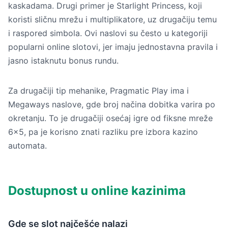
kaskadama. Drugi primer je Starlight Princess, koji
koristi sličnu mrežu i multiplikatore, uz drugačiju temu
i raspored simbola. Ovi naslovi su često u kategoriji
popularni online slotovi, jer imaju jednostavna pravila i
jasno istaknutu bonus rundu.
Za drugačiji tip mehanike, Pragmatic Play ima i
Megaways naslove, gde broj načina dobitka varira po
okretanju. To je drugačiji osećaj igre od fiksne mreže
6x5, pa je korisno znati razliku pre izbora kazino
automata.
Dostupnost u online kazinima
Gde se slot najčešće nalazi