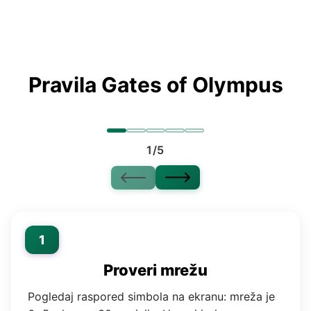
Pravila Gates of Olympus
1
/
5
1
Proveri mrežu
Pogledaj raspored simbola na ekranu: mreža je