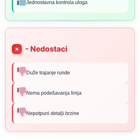
Jednostavna kontrola uloga
- Nedostaci
Duže trajanje runde
Nema podešavanja linija
Nepotpuni detalji brzine