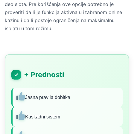
deo slota. Pre korišćenja ove opcije potrebno je
proveriti da li je funkcija aktivna u izabranom online
kazinu i da li postoje ograničenja na maksimalnu
isplatu u tom režimu.
+ Prednosti
Jasna pravila dobitka
Kaskadni sistem