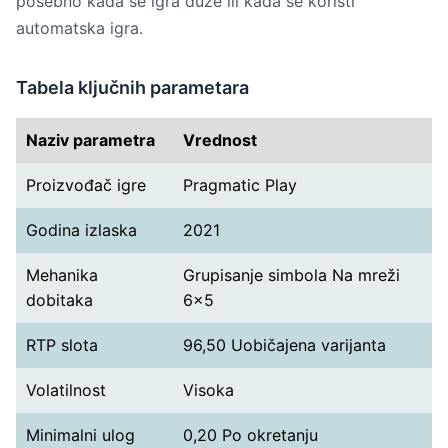
posebno kada se igra duže ili kada se koristi
automatska igra.
Tabela ključnih parametara
Naziv parametra
Vrednost
Proizvođač igre
Pragmatic Play
Godina izlaska
2021
Mehanika
Grupisanje simbola Na mreži
dobitaka
6x5
RTP slota
96,50 Uobičajena varijanta
Volatilnost
Visoka
Minimalni ulog
0,20 Po okretanju