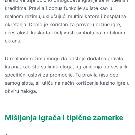
Demo verzija obično omogućava igranje sa virtuelnim
kreditima. Pravila i bonus funkcije su iste kao u
realnom režimu, uključujući multiplikatore i besplatna
okretanja. Demo je koristan za proveru brzine igre,
učestalosti kaskada i čitljivosti simbola na mobilnom
ekranu.
U realnom režimu mogu da postoje dodatna pravila
kazina, kao što su limiti uloga, ograničenja po sesiji ili
specifični uslovi za promocije. Ta pravila nisu deo
samog slota, ali utiču na način korišćenja kazino igre u
okviru naloga.
Mišljenja igrača i tipične zamerke