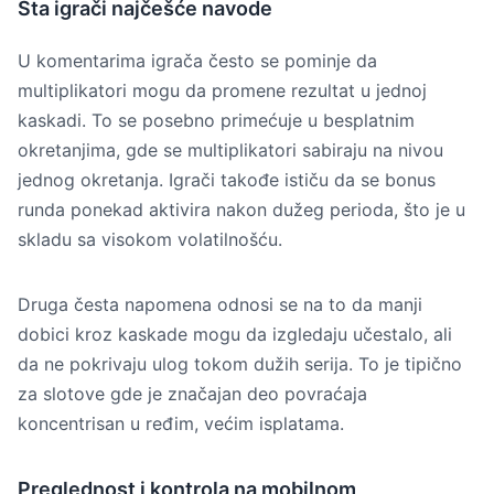
Šta igrači najčešće navode
U komentarima igrača često se pominje da
multiplikatori mogu da promene rezultat u jednoj
kaskadi. To se posebno primećuje u besplatnim
okretanjima, gde se multiplikatori sabiraju na nivou
jednog okretanja. Igrači takođe ističu da se bonus
runda ponekad aktivira nakon dužeg perioda, što je u
skladu sa visokom volatilnošću.
Druga česta napomena odnosi se na to da manji
dobici kroz kaskade mogu da izgledaju učestalo, ali
da ne pokrivaju ulog tokom dužih serija. To je tipično
za slotove gde je značajan deo povraćaja
koncentrisan u ređim, većim isplatama.
Preglednost i kontrola na mobilnom