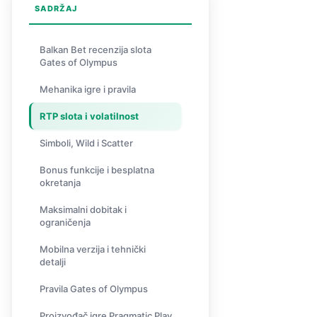
SADRŽAJ
Balkan Bet recenzija slota
Gates of Olympus
Mehanika igre i pravila
RTP slota i volatilnost
Simboli, Wild i Scatter
Bonus funkcije i besplatna
okretanja
Maksimalni dobitak i
ograničenja
Mobilna verzija i tehnički
detalji
Pravila Gates of Olympus
Proizvođač igre Pragmatic Play