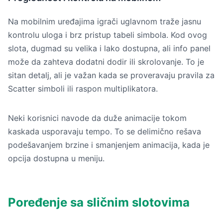
Na mobilnim uređajima igrači uglavnom traže jasnu
kontrolu uloga i brz pristup tabeli simbola. Kod ovog
slota, dugmad su velika i lako dostupna, ali info panel
može da zahteva dodatni dodir ili skrolovanje. To je
sitan detalj, ali je važan kada se proveravaju pravila za
Scatter simboli ili raspon multiplikatora.
Neki korisnici navode da duže animacije tokom
kaskada usporavaju tempo. To se delimično rešava
podešavanjem brzine i smanjenjem animacija, kada je
opcija dostupna u meniju.
Poređenje sa sličnim slotovima